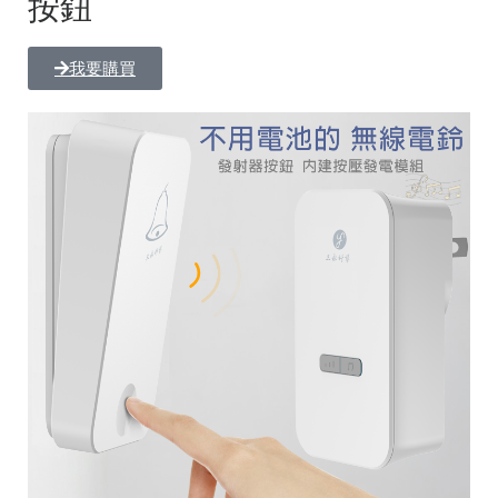
按鈕
我要購買