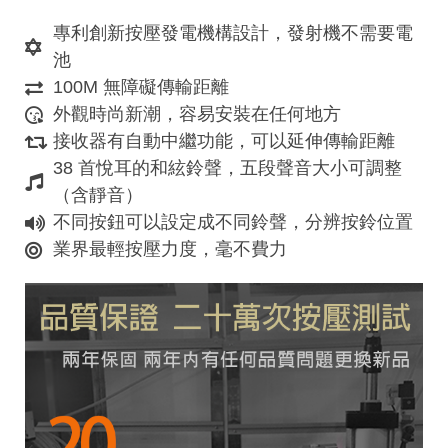
專利創新按壓發電機構設計，發射機不需要電
池
100M 無障礙傳輸距離
外觀時尚新潮，容易安裝在任何地方
接收器有自動中繼功能，可以延伸傳輸距離
38 首悅耳的和絃鈴聲，五段聲音大小可調整
（含靜音）
不同按鈕可以設定成不同鈴聲，分辨按鈴位置
業界最輕按壓力度，毫不費力